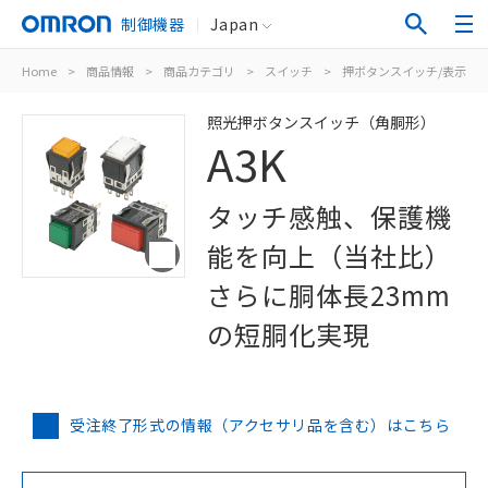
制御機器
Japan
Home
>
商品情報
>
商品カテゴリ
>
スイッチ
>
押ボタンスイッチ/表示灯
照光押ボタンスイッチ（角胴形）
A3K
タッチ感触、保護機
能を向上（当社比）
さらに胴体長23mm
の短胴化実現
受注終了形式の情報（アクセサリ品を含む）はこちら