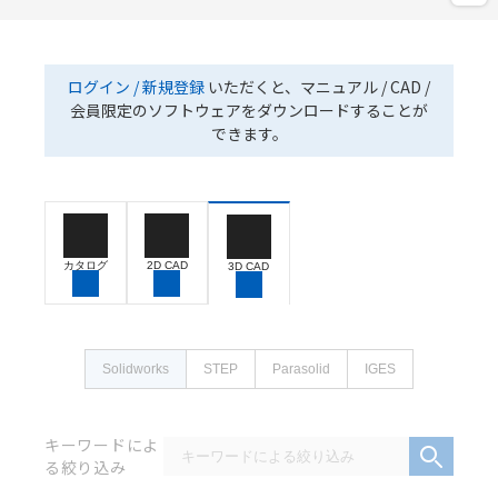
ログイン / 新規登録
いただくと、マニュアル / CAD /
会員限定のソフトウェアをダウンロードすることが
できます。
カタログ
2D CAD
3D CAD
Solidworks
STEP
Parasolid
IGES
キーワードによ
る絞り込み