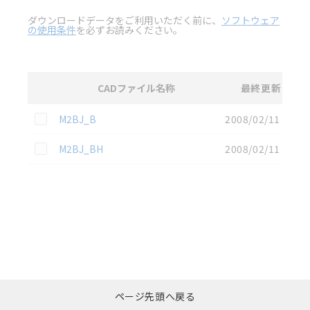
ダウンロードデータをご利用いただく前に、
ソフトウェア
の使用条件
を必ずお読みください。
CADファイル名称
最終更新
選択
3D CAD
データのダウンロード資料一覧
この資料を選択
M2BJ_B
2008/02/11
この資料を選択
M2BJ_BH
2008/02/11
選択したファイルを一
0
ページ先頭へ戻る
括ダウンロード