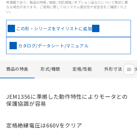
考情報であり、製品の特長 / 価格 / 対応規格 / オプション品などについて現状と異
なる場合があります。ご使用に際してはシステム適合性や安全性をご確認くださ
い。
この形・シリーズをマイリストに追加
カタログ/データシート/マニュアル
商品の特長
形式/種類
定格/性能
外形寸法
JEM1356に準拠した動作特性によりモータとの
保護協調が容易
定格絶縁電圧は660Vをクリア