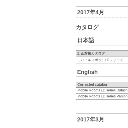
2017年4月
カタログ
日本語
訂正対象カタログ
モバイルロボットLDシリーズ
English
Corrected catalog
Mobile Robots LD series Datash
Mobile Robots LD series Pamph
2017年3月