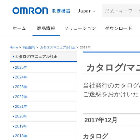
制御機器
Japan
ホーム
商品情報
ソリューション
ダウンロード
Home
>
商品情報
>
カタログ/マニュアル訂正
>
2017年
カタログ/マニュアル訂正
カタログ/マ
2025年
2024年
当社発行のカタログ
2023年
ご迷惑をおかけいた
2022年
2021年
2020年
2017年12月
2019年
カタログ
2018年