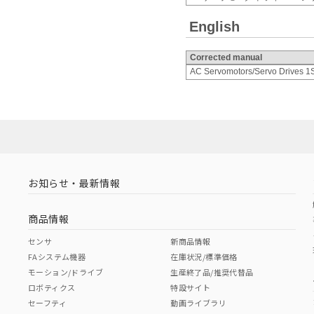
English
Corrected manual
AC Servomotors/Servo Drives 1S
お知らせ・最新情報
商品情報
センサ
新商品情報
FAシステム機器
在庫状況/標準価格
モーション/ドライブ
生産終了品/推奨代替品
ロボティクス
特設サイト
セーフティ
動画ライブラリ