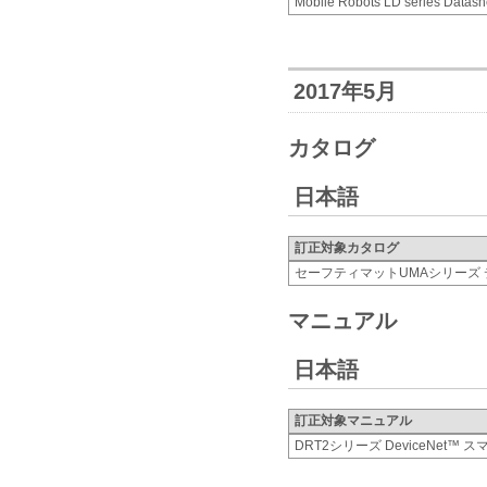
Mobile Robots LD series Datash
2017年5月
カタログ
日本語
訂正対象カタログ
セーフティマットUMAシリーズ
マニュアル
日本語
訂正対象マニュアル
DRT2シリーズ DeviceNet