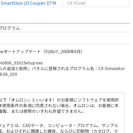
SmartSlice I/O Coupler DTM
CX-FLnet
ッププログラム
X-Oneオートアップデート（V2向け_2008年6月）
6_0201Setup.exe
追加と削除」パネルに登録されるプログラム名：CX-Simulator
8.06_020
以下「オムロン」といいます）がお客様にソフトウェアを使用許
本使用条件の条項に同意されない場合、オムロンは、お客様に本
複製、または使用のいずれも許諾できません。
ウェアとは、CADデータ、コンピュータ・プログラム、サンプル
等、およびそれに関連した媒体、ならびに印刷物（カタログ、マ