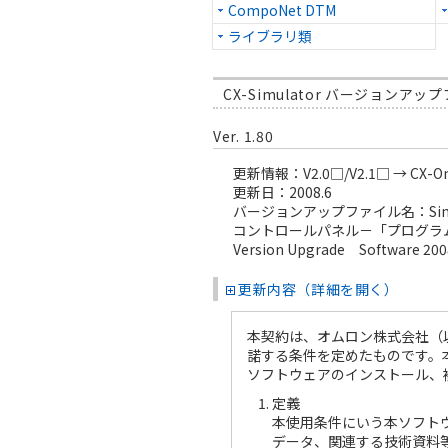
CompoNet DTM
ライブラリ類
CX-Simulator バージョンア
Ver. 1.80
更新情報：V2.0□/V2.1□ → C
更新日：2008.6
バージョンアップファイル名：Sim080
コントロールパネル－「プログラムの
Version Upgrade Software 200
更新内容（詳細を開く）
本契約は、オムロン株式会社（
諾する条件を定めたものです。
ソフトウェアのインストール、
定義
本使用条件にいう本ソフト
データ、関連する技術資料