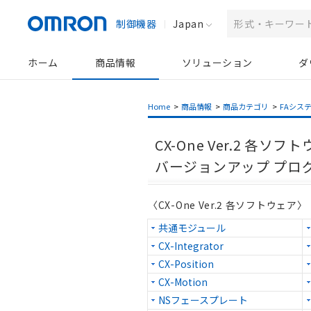
制御機器
Japan
ホーム
商品情報
ソリューション
ダ
Home
>
商品情報
>
商品カテゴリ
>
FAシス
CX-One Ver.2 各ソフ
バージョンアップ プロ
〈CX-One Ver.2 各ソフトウェア〉
共通モジュール
CX-Integrator
CX-Position
CX-Motion
NSフェースプレート