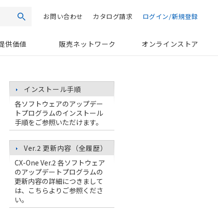
お問い合わせ
カタログ請求
ログイン/新規登録
検索
提供価値
販売ネットワーク
オンラインストア
インストール手順
各ソフトウェアのアップデー
トプログラムのインストール
手順をご参照いただけます。
Ver.2 更新内容（全履歴）
CX-One Ver.2 各ソフトウェア
のアップデートプログラムの
更新内容の詳細につきまして
は、こちらよりご参照くださ
い。