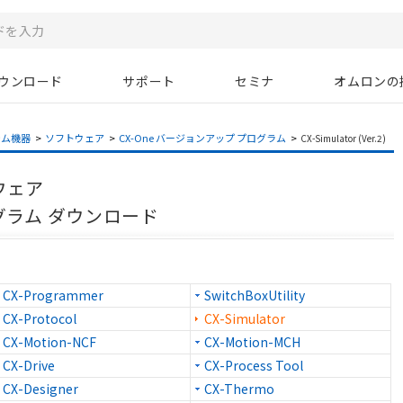
ウンロード
サポート
セミナ
オムロンの
テム機器
>
ソフトウェア
>
CX-One バージョンアップ プログラム
>
CX-Simulator (Ver.2)
トウェア
グラム ダウンロード
CX-Programmer
SwitchBoxUtility
CX-Protocol
CX-Simulator
CX-Motion-NCF
CX-Motion-MCH
CX-Drive
CX-Process Tool
CX-Designer
CX-Thermo