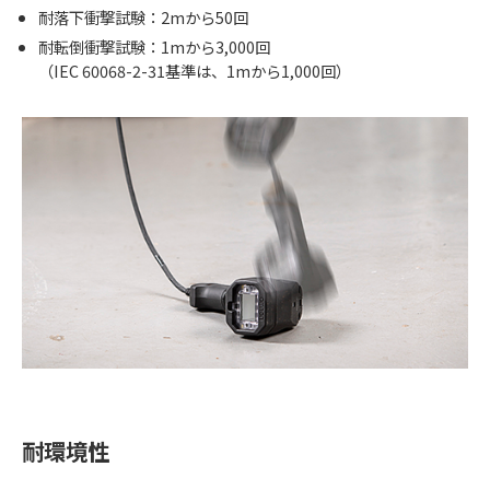
耐落下衝撃試験：2mから50回
耐転倒衝撃試験：1mから3,000回
（IEC 60068-2-31基準は、1mから1,000回）
耐環境性