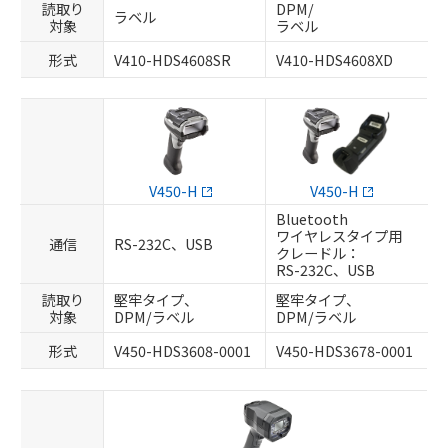
読取り
DPM/
ラベル
対象
ラベル
形式
V410-HDS4608SR
V410-HDS4608XD
V450-H
V450-H
Bluetooth
ワイヤレスタイプ用
通信
RS-232C、USB
クレードル：
RS-232C、USB
読取り
堅牢タイプ、
堅牢タイプ、
対象
DPM/ラベル
DPM/ラベル
形式
V450-HDS3608-0001
V450-HDS3678-0001