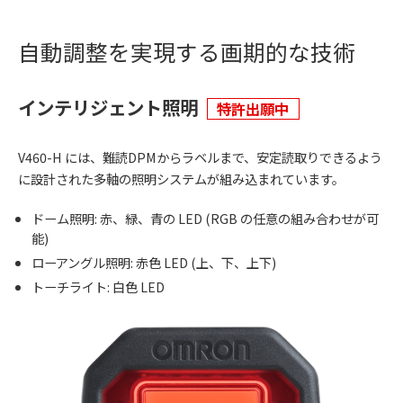
自動調整を実現する画期的な技術
インテリジェント照明
特許出願中
V460-H には、難読DPMからラベルまで、安定読取りできるよう
に設計された多軸の照明システムが組み込まれています。
ドーム照明: 赤、緑、青の LED (RGB の任意の組み合わせが可
能)
ローアングル照明: 赤色 LED (上、下、上下)
トーチライト: 白色 LED