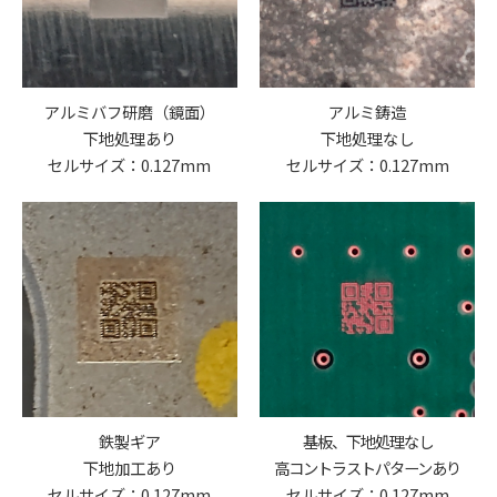
アルミバフ研磨（鏡面）
アルミ鋳造
下地処理あり
下地処理なし
セルサイズ：0.127mm
セルサイズ：0.127mm
鉄製ギア
基板、下地処理なし
下地加工あり
高コントラストパターンあり
セルサイズ：0.127mm
セルサイズ：0.127mm