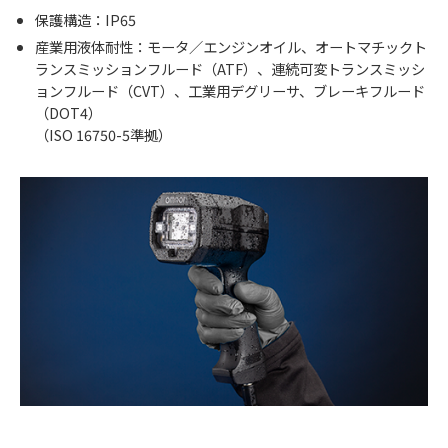
保護構造：IP65
産業用液体耐性：モータ／エンジンオイル、オートマチックト
ランスミッションフルード（ATF）、連続可変トランスミッシ
ョンフルード（CVT）、工業用デグリーサ、ブレーキフルード
（DOT4）
（ISO 16750-5準拠）