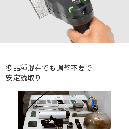
多品種混在でも調整不要で
安定読取り