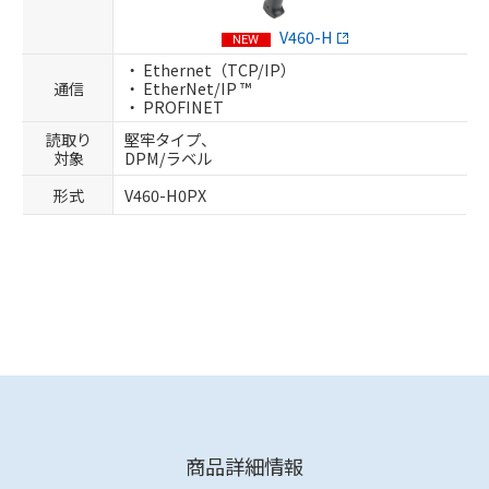
V460-H
NEW
・ Ethernet（TCP/IP）
通信
・ EtherNet/IP ™
・ PROFINET
読取り
堅牢タイプ、
対象
DPM/ラベル
形式
V460-H0PX
商品詳細情報