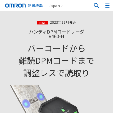
制御機器
Japan
2023年11月発売
NEW
ハンディDPMコードリーダ
V460-H
バーコードから
難読DPMコードまで
調整レスで読取り