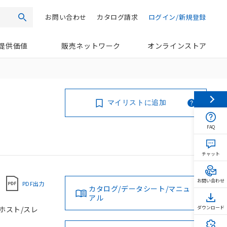
お問い合わせ
カタログ請求
ログイン/新規登録
検索
提供価値
販売ネットワーク
オンラインストア
マイリストに追加
FAQ
チャット
お問い合わせ
PDF出力
カタログ/データシート/マニュ
アル
Bホスト/スレ
ダウンロード