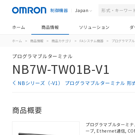
制御機器
Japan
ホーム
商品情報
ソリューション
ダ
ホーム
>
商品情報
>
商品カテゴリ
>
FAシステム機器
>
プログラマブル
プログラマブルターミナル
NB7W-TW01B-V1
NBシリーズ（-V1） プログラマブルターミナル 形
商品概要
プログラマブルターミナル, 
ーブ, Ethernet通信, 