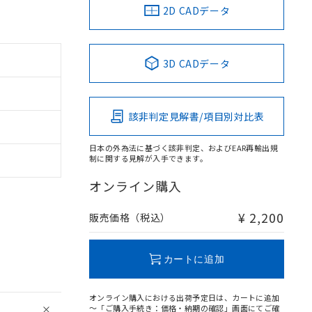
2D CADデータ
3D CADデータ
該非判定見解書/項目別対比表
日本の外為法に基づく該非判定、およびEAR再輸出規
制に関する見解が入手できます。
オンライン購入
¥ 2,200
販売価格（税込）
カートに追加
オンライン購入における出荷予定日は、カートに追加
～「ご購入手続き：価格・納期の確認」画面にてご確