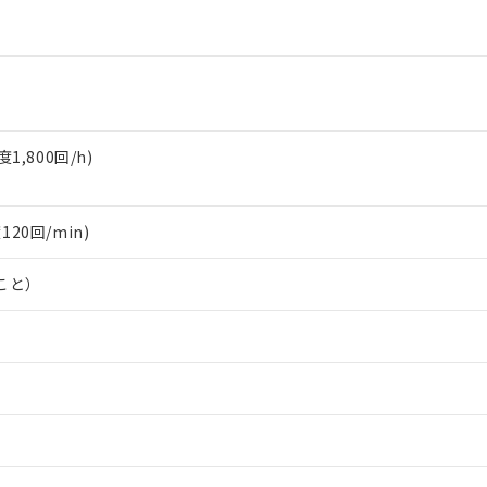
,800回/h)
120回/min)
こと）