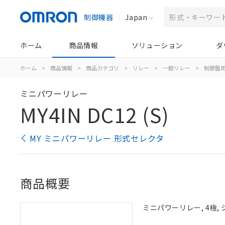
制御機器
Japan
ホーム
商品情報
ソリューション
ダ
ホーム
>
商品情報
>
商品カテゴリ
>
リレー
>
一般リレー
>
制御盤
ミニパワーリレー
MY4IN DC12 (S)
MY ミニパワーリレー 形式セレクタ
商品概要
ミニパワーリレー, 4極,