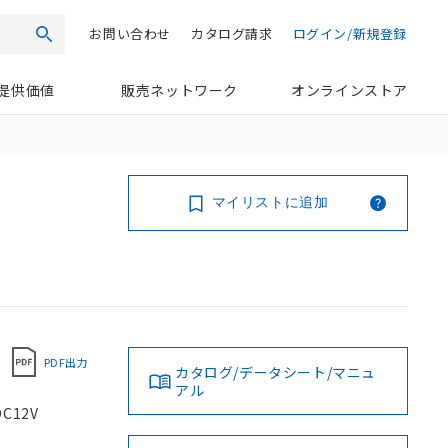
お問い合わせ
カタログ請求
ログイン/新規登録
検索
提供価値
販売ネットワーク
オンラインストア
マイリストに追加
PDF出力
カタログ/データシート/マニュ
アル
C12V