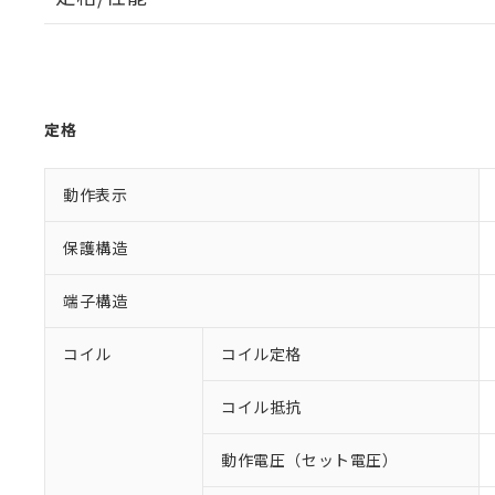
定格
動作表示
保護構造
端子構造
コイル
コイル定格
コイル抵抗
動作電圧（セット電圧）