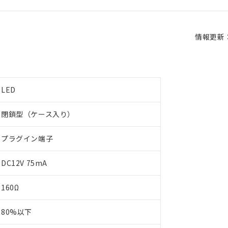
情報更新：2
LED
閉鎖型（ケース入り）
プラグイン端子
DC12V 75mA
160Ω
80%以下