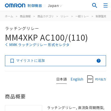
制御機器
Japan
ホーム
>
商品情報
>
商品カテゴリ
>
リレー
>
一般リレー
>
制御盤用
>
ラッチングリレー
MM4XKP AC100/(110)
MMK ラッチングリレー 形式セレクタ
マイリストに追加
日本語
English
PDF出力
商品概要
ラッチングリレー, 直流負荷開閉型,