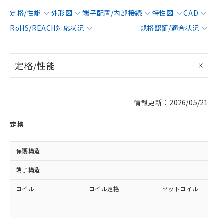
定格/性能
外形図
端子配置/内部接続
特性図
CAD
RoHS/REACH対応状況
規格認証/適合状況
定格/性能
情報更新：2026/05/21
定格
保護構造
端子構造
コイル
コイル定格
セットコイル