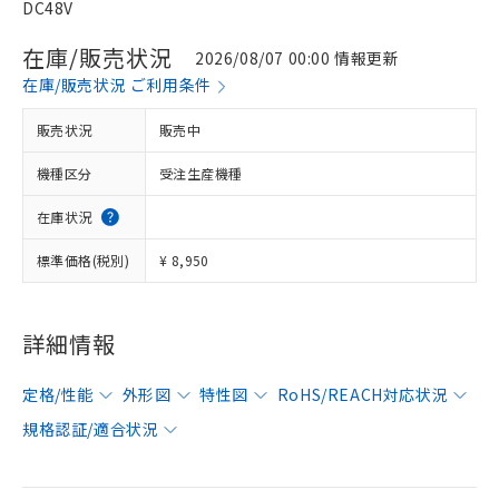
DC48V
在庫/販売状況
2026/08/07 00:00 情報更新
在庫/販売状況 ご利用条件
販売状況
販売中
機種区分
受注生産機種
在庫状況
標準価格(税別)
¥ 8,950
詳細情報
定格/性能
外形図
特性図
RoHS/REACH対応状況
規格認証/適合状況