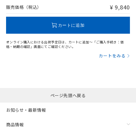
問い合わせください。
¥ 9,840
販売価格（税込）
この製品のRoHS/REACH対応状況ページへ
カートに追加
オンライン購入における出荷予定日は、カートに追加～「ご購入手続き：価
格・納期の確認」画面にてご確認ください。
カートをみる
ページ先頭へ戻る
お知らせ・最新情報
商品情報