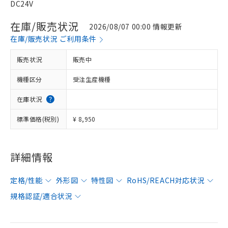
DC24V
在庫/販売状況
2026/08/07 00:00 情報更新
在庫/販売状況 ご利用条件
販売状況
販売中
機種区分
受注生産機種
在庫状況
標準価格(税別)
¥ 8,950
詳細情報
定格/性能
外形図
特性図
RoHS/REACH対応状況
規格認証/適合状況