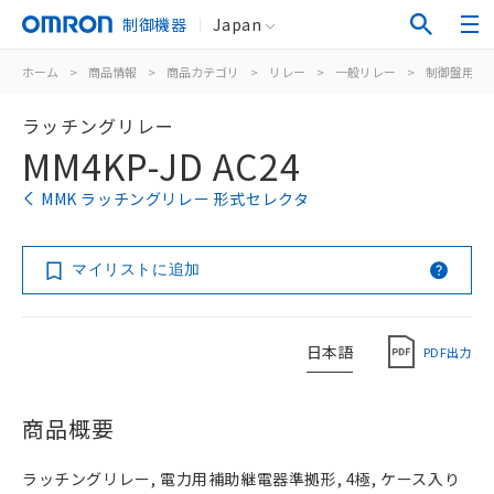
制御機器
Japan
ホーム
>
商品情報
>
商品カテゴリ
>
リレー
>
一般リレー
>
制御盤用
>
ラッチングリレー
MM4KP-JD AC24
MMK ラッチングリレー 形式セレクタ
マイリストに追加
日本語
PDF出力
商品概要
ラッチングリレー, 電力用補助継電器準拠形, 4極, ケース入り