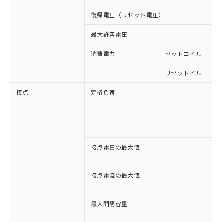
復帰電圧（リセット電圧）
最大許容電圧
消費電力
セットコイル
リセットイル
接点
定格負荷
接点電圧の最大値
接点電流の最大値
※1 対応状況
最大開閉容量
対応済み：EU RoHS指令（10物質）の