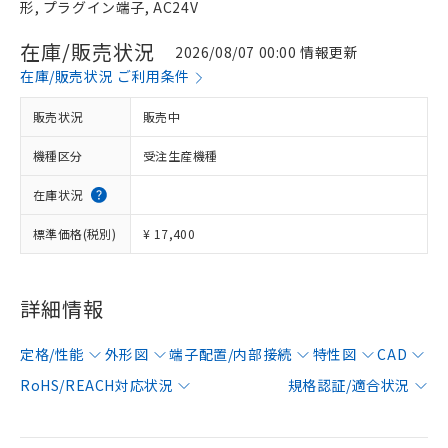
形, プラグイン端子, AC24V
在庫/販売状況
2026/08/07 00:00 情報更新
在庫/販売状況 ご利用条件
販売状況
販売中
機種区分
受注生産機種
在庫状況
標準価格(税別)
¥ 17,400
詳細情報
定格/性能
外形図
端子配置/内部接続
特性図
CAD
RoHS/REACH対応状況
規格認証/適合状況