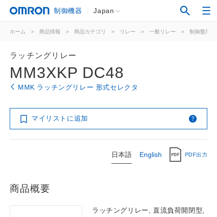
制御機器
Japan
ホーム
>
商品情報
>
商品カテゴリ
>
リレー
>
一般リレー
>
制御盤用
ラッチングリレー
MM3XKP DC48
MMK ラッチングリレー 形式セレクタ
マイリストに追加
日本語
English
PDF出力
商品概要
ラッチングリレー, 直流負荷開閉型,