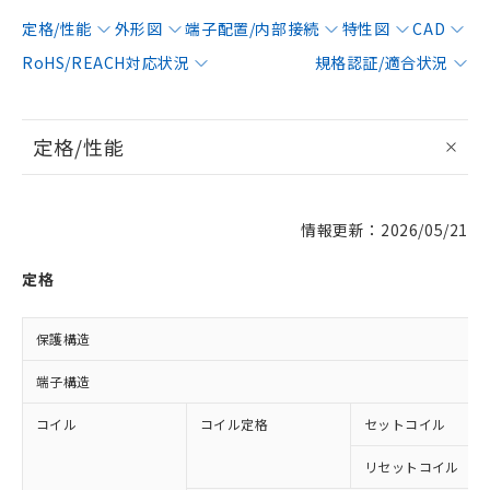
定格/性能
外形図
端子配置/内部接続
特性図
CAD
RoHS/REACH対応状況
規格認証/適合状況
定格/性能
情報更新：2026/05/21
定格
保護構造
端子構造
コイル
コイル定格
セットコイル
リセットコイル