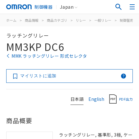
制御機器
Japan
ホーム
>
商品情報
>
商品カテゴリ
>
リレー
>
一般リレー
>
制御盤用
>
ラッチングリレー
MM3KP DC6
MMK ラッチングリレー 形式セレクタ
マイリストに追加
日本語
English
PDF出力
商品概要
ラッチングリレー, 基準形, 3極, ケー