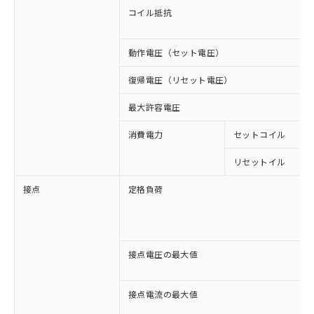
コイル抵抗
動作電圧（セット電圧）
復帰電圧（リセット電圧）
最大許容電圧
消費電力
セットコイル
リセットイル
接点
定格負荷
接点電圧の最大値
接点電流の最大値