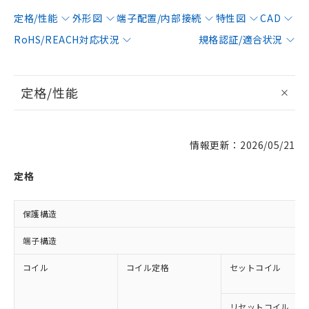
定格/性能
外形図
端子配置/内部接続
特性図
CAD
RoHS/REACH対応状況
規格認証/適合状況
定格/性能
情報更新：2026/05/21
定格
保護構造
端子構造
コイル
コイル定格
セットコイル
リセットコイル