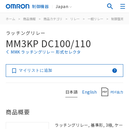
制御機器
Japan
ホーム
>
商品情報
>
商品カテゴリ
>
リレー
>
一般リレー
>
制御盤用
>
ラッチングリレー
MM3KP DC100/110
MMK ラッチングリレー 形式セレクタ
マイリストに追加
日本語
English
PDF出力
商品概要
ラッチングリレー, 基準形, 3極, ケー