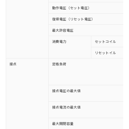
動作電圧（セット電圧）
復帰電圧（リセット電圧）
最大許容電圧
消費電力
セットコイル
リセットイル
接点
定格負荷
接点電圧の最大値
接点電流の最大値
最大開閉容量