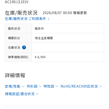
AC100/(110)V
在庫/販売状況
2026/08/07 00:00 情報更新
在庫/販売状況 ご利用条件
販売状況
販売中
機種区分
受注生産機種
在庫状況
標準価格(税別)
¥ 8,900
詳細情報
定格/性能
外形図
特性図
RoHS/REACH対応状況
規格認証/適合状況