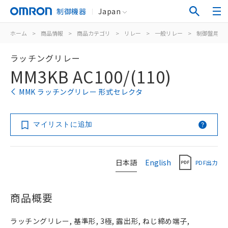
制御機器
Japan
ホーム
>
商品情報
>
商品カテゴリ
>
リレー
>
一般リレー
>
制御盤用
>
ラッチングリレー
MM3KB AC100/(110)
MMK ラッチングリレー 形式セレクタ
マイリストに追加
日本語
English
PDF出力
商品概要
ラッチングリレー, 基準形, 3極, 露出形, ねじ締め端子,