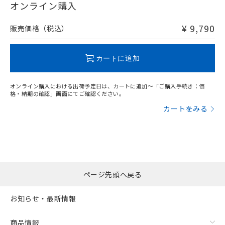
在庫等で未対応品が混在する可能性があります。
オンライン購入
非含有品が必要な際は、弊社営業部門もしくは販売店へお
問い合わせください。
¥ 9,790
販売価格（税込）
この製品のRoHS/REACH対応状況ページへ
カートに追加
オンライン購入における出荷予定日は、カートに追加～「ご購入手続き：価
格・納期の確認」画面にてご確認ください。
カートをみる
ページ先頭へ戻る
お知らせ・最新情報
商品情報