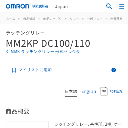
制御機器
Japan
ホーム
>
商品情報
>
商品カテゴリ
>
リレー
>
一般リレー
>
制御盤用
>
ラッチングリレー
MM2KP DC100/110
MMK ラッチングリレー 形式セレクタ
マイリストに追加
日本語
English
PDF出力
商品概要
ラッチングリレー, 基準形, 2極, ケー