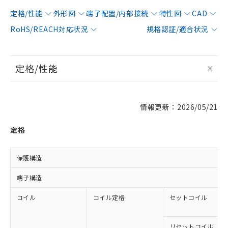
定格/性能
外形図
端子配置/内部接続
特性図
CAD
RoHS/REACH対応状況
規格認証/適合状況
定格/性能
情報更新：2026/05/21
定格
保護構造
端子構造
コイル
コイル定格
セットコイル
リセットコイル