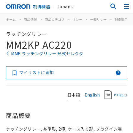
制御機器
Japan
ホーム
>
商品情報
>
商品カテゴリ
>
リレー
>
一般リレー
>
制御盤用
>
ラッチングリレー
MM2KP AC220
MMK ラッチングリレー 形式セレクタ
マイリストに追加
日本語
English
PDF出力
商品概要
ラッチングリレー, 基準形, 2極, ケース入り形, プラグイン端