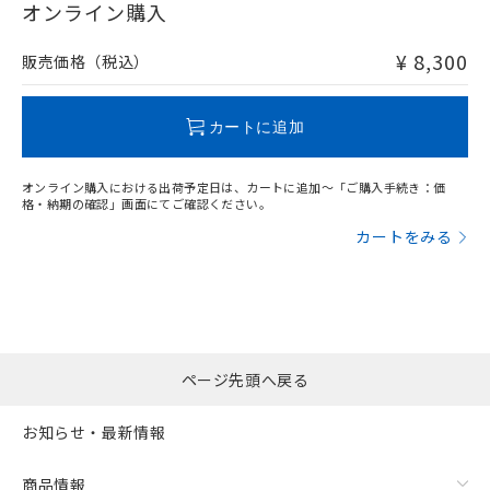
在庫等で未対応品が混在する可能性があります。
オンライン購入
非含有品が必要な際は、弊社営業部門もしくは販売店へお
問い合わせください。
¥ 8,300
販売価格（税込）
この製品のRoHS/REACH対応状況ページへ
カートに追加
オンライン購入における出荷予定日は、カートに追加～「ご購入手続き：価
格・納期の確認」画面にてご確認ください。
カートをみる
ページ先頭へ戻る
お知らせ・最新情報
商品情報