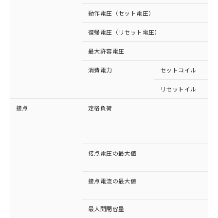
動作電圧（セット電圧）
復帰電圧（リセット電圧）
最大許容電圧
消費電力
セットコイル
リセットイル
接点
定格負荷
接点電圧の最大値
接点電流の最大値
最大開閉容量