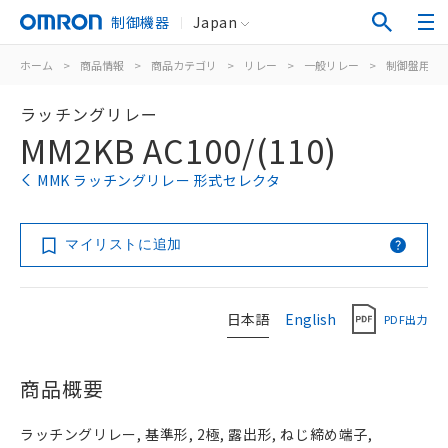
制御機器
Japan
ホーム
>
商品情報
>
商品カテゴリ
>
リレー
>
一般リレー
>
制御盤用
>
ラッチングリレー
MM2KB AC100/(110)
MMK ラッチングリレー 形式セレクタ
マイリストに追加
日本語
English
PDF出力
商品概要
ラッチングリレー, 基準形, 2極, 露出形, ねじ締め端子,