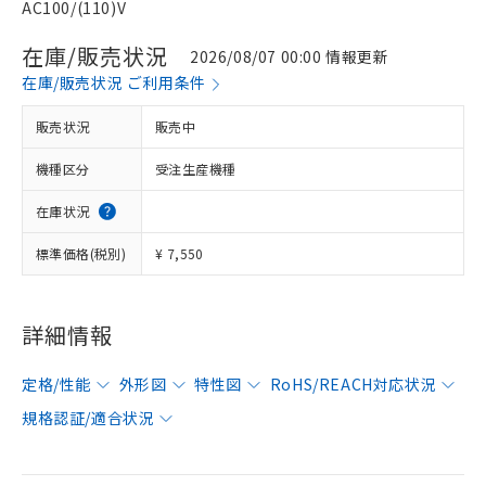
AC100/(110)V
在庫/販売状況
2026/08/07 00:00 情報更新
在庫/販売状況 ご利用条件
販売状況
販売中
機種区分
受注生産機種
在庫状況
標準価格(税別)
¥ 7,550
詳細情報
定格/性能
外形図
特性図
RoHS/REACH対応状況
規格認証/適合状況