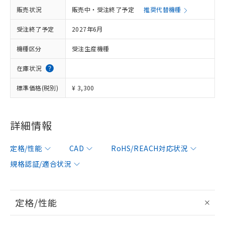
販売状況
販売中・受注終了予定
推奨代替機種
受注終了予定
2027年6月
機種区分
受注生産機種
在庫状況
標準価格(税別)
¥ 3,300
詳細情報
定格/性能
CAD
RoHS/REACH対応状況
規格認証/適合状況
定格/性能