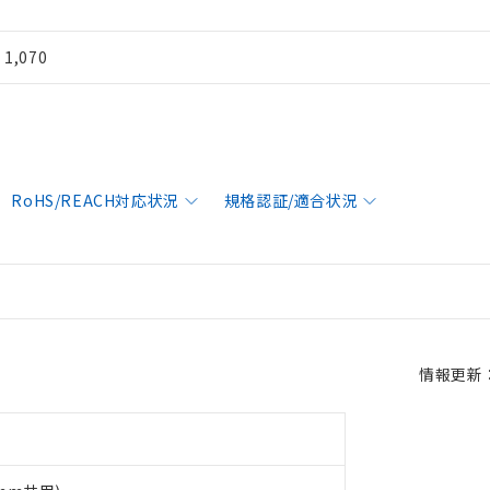
¥ 1,070
RoHS/REACH対応状況
規格認証/適合状況
情報更新：2