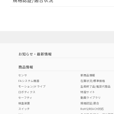
規格認証/適合状況
EU RoHS
注意事項・凡例
UL認証
CSA認証
CEマーキング
ダウンロードデータをご利用いただく前に、以下を必ずお読
Yes
Yes
Yes
対応状況
対応予定月
※1
※2
ソフトウェアの使用条件
対応済み
LR型式承認
DNV型式承認
BV型式承認
KR
（イギリス
（ノルウェー
（フランス
（
お知らせ・最新情報
中国 RoHS
注意事項・凡例
船舶規格）
船舶規格）
船舶規格）
船
商品情報
No
No
No
No
中国 RoHS表
※1 ※2
センサ
新商品情報
FAシステム機器
在庫状況/標準価格
Pb
Hg
Cd
Cr(V
モーション/ドライブ
生産終了品/推奨代替品
ロボティクス
特設サイト
セーフティ
動画ライブラリ
検査装置
規格認証/適合
O
O
O
O
スイッチ
RoHS/REACH対応