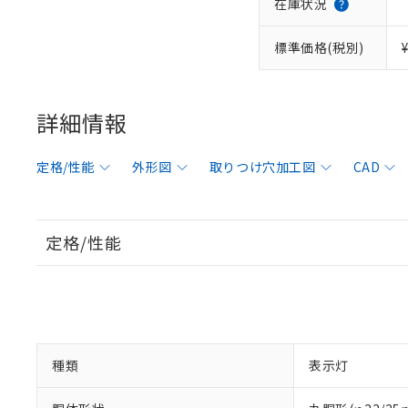
在庫状況
標準価格(税別)
詳細情報
定格/性能
外形図
取りつけ穴加工図
CAD
定格/性能
種類
表示灯