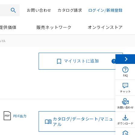
お問い合わせ
カタログ請求
ログイン/新規登録
検索
提供価値
販売ネットワーク
オンラインストア
-YA
マイリストに追加
FAQ
チャット
お問い合わせ
PDF出力
カタログ/データシート/マニュ
アル
ダウンロード