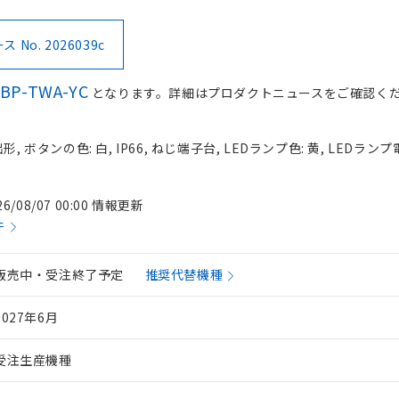
No. 2026039c
BP-TWA-YC
となります。詳細はプロダクトニュースをご確認く
, ボタンの色: 白, IP66, ねじ端子台, LEDランプ色: 黄, LEDランプ
26/08/07 00:00 情報更新
件
販売中・受注終了予定
推奨代替機種
2027年6月
受注生産機種