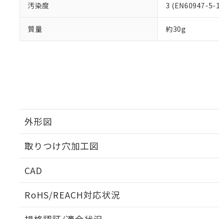
汚染度
3 (EN60947-5-
質量
約30g
外形図
取りつけ穴加工図
CAD
ログイン/会員登録いただくと、CADデータをダウンロ
RoHS/REACH対応状況