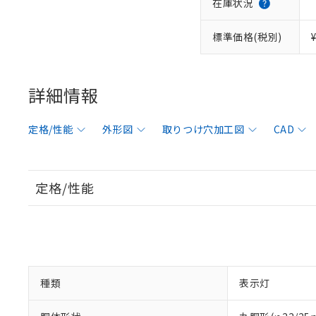
在庫状況
標準価格(税別)
詳細情報
定格/性能
外形図
取りつけ穴加工図
CAD
定格/性能
種類
表示灯