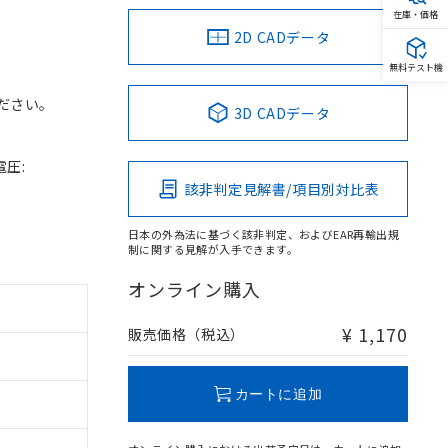
在庫・価格
2D CADデータ
無料テスト機
ださい。
3D CADデータ
電圧:
該非判定見解書/項目別対比表
日本の外為法に基づく該非判定、およびEAR再輸出規
制に関する見解が入手できます。
オンライン購入
¥ 1,170
販売価格（税込）
カートに追加