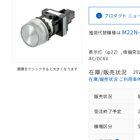
プロダクト ニュース 
M22N
推奨代替機種は
表示灯（φ22）, 樹脂突出形
AC/DC6V
画像をクリックすると大きくなります
在庫/販売状況
20
在庫/販売状況 ご利用条
販売状況
受注終了予定
機種区分