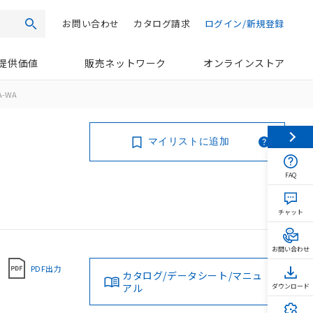
お問い合わせ
カタログ請求
ログイン/新規登録
検索
提供価値
販売ネットワーク
オンラインストア
A-WA
マイリストに追加
FAQ
チャット
お問い合わせ
PDF出力
カタログ/データシート/マニュ
アル
ダウンロード