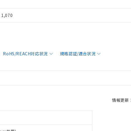
¥ 1,070
RoHS/REACH対応状況
規格認証/適合状況
情報更新：2