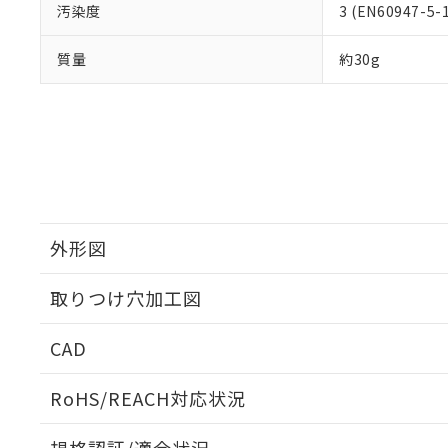
汚染度
3 (EN60947-5-
質量
約30g
外形図
取りつけ穴加工図
CAD
ログイン/会員登録いただくと、CADデータをダウンロ
RoHS/REACH対応状況