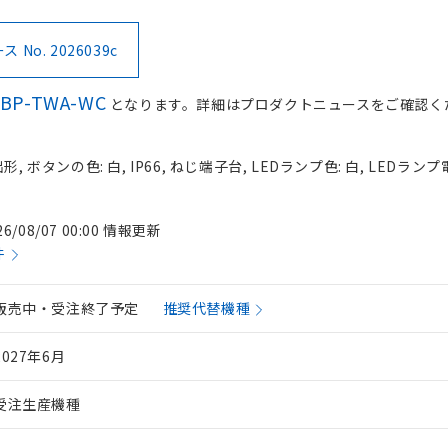
No. 2026039c
-BP-TWA-WC
となります。詳細はプロダクトニュースをご確認く
, ボタンの色: 白, IP66, ねじ端子台, LEDランプ色: 白, LEDランプ
26/08/07 00:00 情報更新
件
販売中・受注終了予定
推奨代替機種
2027年6月
受注生産機種