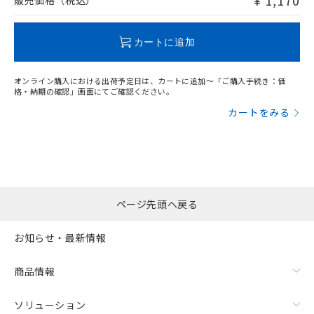
¥ 1,170
販売価格（税込）
この製品のRoHS/REACH対応状況ページへ
カートに追加
オンライン購入における出荷予定日は、カートに追加～「ご購入手続き：価
格・納期の確認」画面にてご確認ください。
カートをみる
ページ先頭へ戻る
お知らせ・最新情報
商品情報
ソリューション