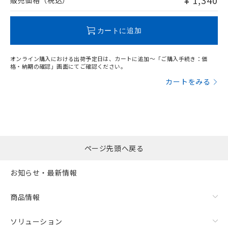
¥ 1,340
販売価格（税込）
この製品のRoHS/REACH対応状況ページへ
カートに追加
オンライン購入における出荷予定日は、カートに追加～「ご購入手続き：価
格・納期の確認」画面にてご確認ください。
カートをみる
ページ先頭へ戻る
お知らせ・最新情報
商品情報
ソリューション