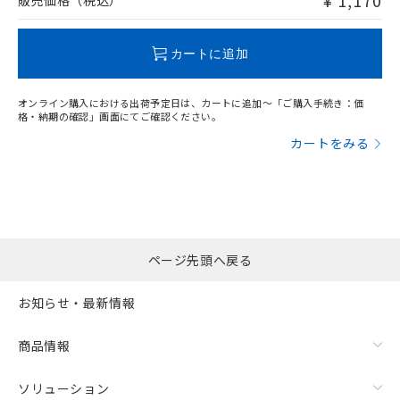
¥ 1,170
販売価格（税込）
この製品のRoHS/REACH対応状況ページへ
カートに追加
オンライン購入における出荷予定日は、カートに追加～「ご購入手続き：価
格・納期の確認」画面にてご確認ください。
カートをみる
ページ先頭へ戻る
お知らせ・最新情報
商品情報
ソリューション