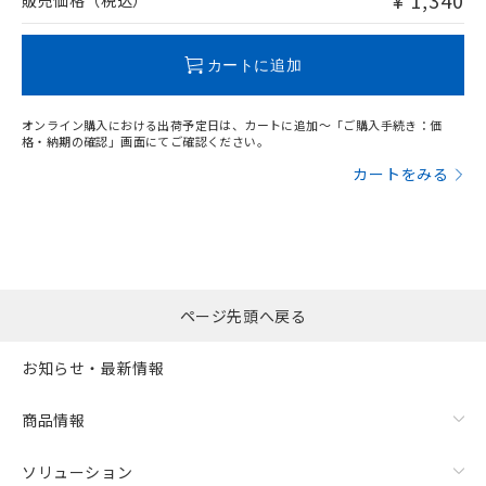
¥ 1,340
販売価格（税込）
この製品のRoHS/REACH対応状況ページへ
カートに追加
オンライン購入における出荷予定日は、カートに追加～「ご購入手続き：価
格・納期の確認」画面にてご確認ください。
カートをみる
ページ先頭へ戻る
お知らせ・最新情報
商品情報
ソリューション