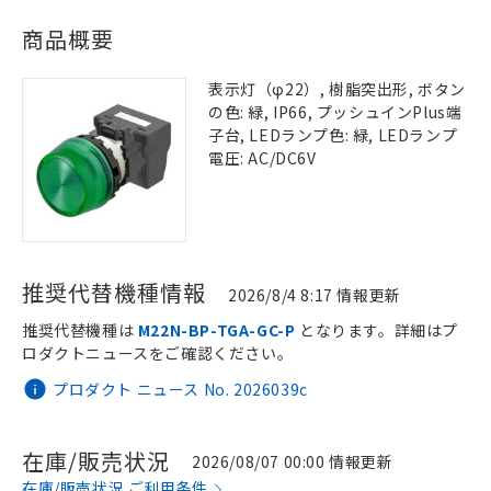
商品概要
表示灯（φ22）, 樹脂突出形, ボタン
の色: 緑, IP66, プッシュインPlus端
子台, LEDランプ色: 緑, LEDランプ
電圧: AC/DC6V
推奨代替機種情報
2026/8/4 8:17 情報更新
推奨代替機種は
M22N-BP-TGA-GC-P
となります。詳細はプ
ロダクトニュースをご確認ください。
プロダクト ニュース No. 2026039c
在庫/販売状況
2026/08/07 00:00 情報更新
在庫/販売状況 ご利用条件