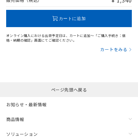
¥ 1,340
販売価格（税込）
この製品のRoHS/REACH対応状況ページへ
カートに追加
オンライン購入における出荷予定日は、カートに追加～「ご購入手続き：価
格・納期の確認」画面にてご確認ください。
カートをみる
ページ先頭へ戻る
お知らせ・最新情報
商品情報
ソリューション