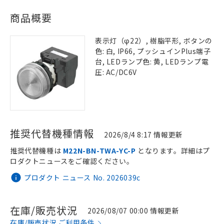
商品概要
表示灯（φ22）, 樹脂平形, ボタンの
色: 白, IP66, プッシュインPlus端子
台, LEDランプ色: 黄, LEDランプ電
圧: AC/DC6V
推奨代替機種情報
2026/8/4 8:17 情報更新
推奨代替機種は
M22N-BN-TWA-YC-P
となります。詳細はプ
ロダクトニュースをご確認ください。
プロダクト ニュース No. 2026039c
在庫/販売状況
2026/08/07 00:00 情報更新
在庫/販売状況 ご利用条件