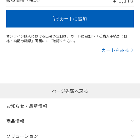
¥ 1,170
販売価格（税込）
この製品のRoHS/REACH対応状況ページへ
カートに追加
オンライン購入における出荷予定日は、カートに追加～「ご購入手続き：価
格・納期の確認」画面にてご確認ください。
カートをみる
ページ先頭へ戻る
お知らせ・最新情報
商品情報
ソリューション