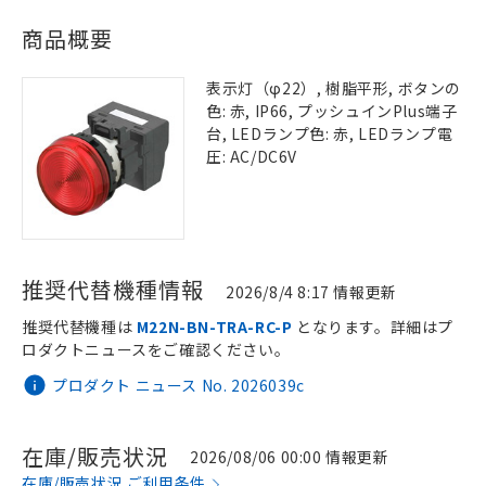
商品概要
表示灯（φ22）, 樹脂平形, ボタンの
色: 赤, IP66, プッシュインPlus端子
台, LEDランプ色: 赤, LEDランプ電
圧: AC/DC6V
推奨代替機種情報
2026/8/4 8:17 情報更新
推奨代替機種は
M22N-BN-TRA-RC-P
となります。詳細はプ
ロダクトニュースをご確認ください。
プロダクト ニュース No. 2026039c
在庫/販売状況
2026/08/06 00:00 情報更新
在庫/販売状況 ご利用条件