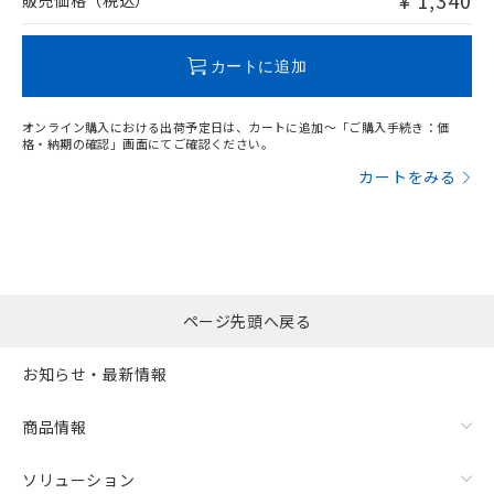
¥ 1,340
販売価格（税込）
この製品のRoHS/REACH対応状況ページへ
カートに追加
オンライン購入における出荷予定日は、カートに追加～「ご購入手続き：価
格・納期の確認」画面にてご確認ください。
カートをみる
ページ先頭へ戻る
お知らせ・最新情報
商品情報
ソリューション