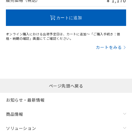
¥ 1,170
販売価格（税込）
この製品のRoHS/REACH対応状況ページへ
カートに追加
オンライン購入における出荷予定日は、カートに追加～「ご購入手続き：価
格・納期の確認」画面にてご確認ください。
カートをみる
ページ先頭へ戻る
お知らせ・最新情報
商品情報
ソリューション