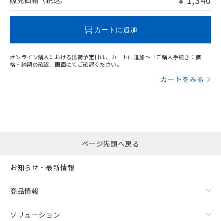
¥ 1,340
販売価格（税込）
この製品のRoHS/REACH対応状況ページへ
カートに追加
オンライン購入における出荷予定日は、カートに追加～「ご購入手続き：価
格・納期の確認」画面にてご確認ください。
カートをみる
ページ先頭へ戻る
お知らせ・最新情報
商品情報
ソリューション