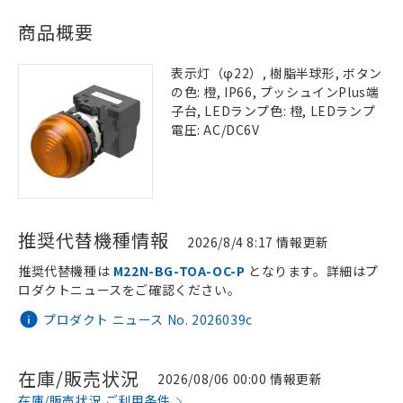
商品概要
表示灯（φ22）, 樹脂半球形, ボタン
の色: 橙, IP66, プッシュインPlus端
子台, LEDランプ色: 橙, LEDランプ
電圧: AC/DC6V
推奨代替機種情報
2026/8/4 8:17 情報更新
推奨代替機種は
M22N-BG-TOA-OC-P
となります。詳細はプ
ロダクトニュースをご確認ください。
プロダクト ニュース No. 2026039c
在庫/販売状況
2026/08/06 00:00 情報更新
在庫/販売状況 ご利用条件