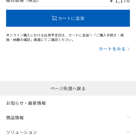
¥ 1,170
販売価格（税込）
この製品のRoHS/REACH対応状況ページへ
カートに追加
オンライン購入における出荷予定日は、カートに追加～「ご購入手続き：価
格・納期の確認」画面にてご確認ください。
カートをみる
ページ先頭へ戻る
お知らせ・最新情報
商品情報
ソリューション