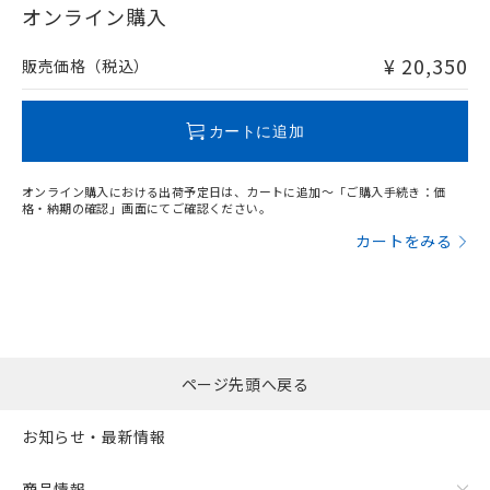
在庫等で未対応品が混在する可能性があります。
オンライン購入
非含有品が必要な際は、弊社営業部門もしくは販売店へお
問い合わせください。
¥ 20,350
販売価格（税込）
この製品のRoHS/REACH対応状況ページへ
カートに追加
オンライン購入における出荷予定日は、カートに追加～「ご購入手続き：価
格・納期の確認」画面にてご確認ください。
カートをみる
ページ先頭へ戻る
お知らせ・最新情報
商品情報