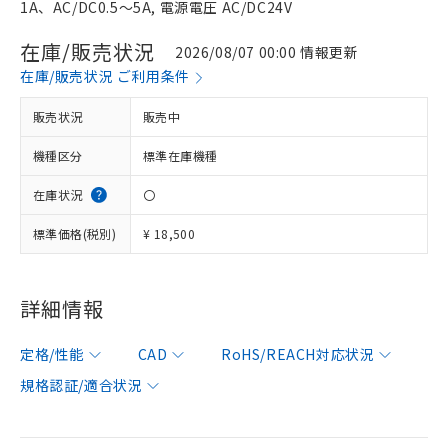
1A、AC/DC0.5～5A, 電源電圧 AC/DC24V
在庫/販売状況
2026/08/07 00:00 情報更新
在庫/販売状況 ご利用条件
販売状況
販売中
機種区分
標準在庫機種
在庫状況
〇
標準価格(税別)
¥ 18,500
詳細情報
定格/性能
CAD
RoHS/REACH対応状況
規格認証/適合状況