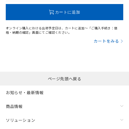
この製品のRoHS/REACH対応状況ページへ
カートに追加
オンライン購入における出荷予定日は、カートに追加～「ご購入手続き：価
格・納期の確認」画面にてご確認ください。
カートをみる
ページ先頭へ戻る
お知らせ・最新情報
商品情報
ソリューション