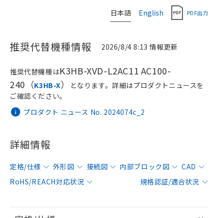
日本語
English
PDF出力
推奨代替機種情報
2026/8/4 8:13 情報更新
K3HB-XVD-L2AC11 AC100-
推奨代替機種は
240（
）
K3HB-X
となります。詳細はプロダクトニュースを
ご確認ください。
プロダクト ニュース No. 2024074c_2
詳細情報
定格/仕様
外形図
接続図
内部ブロック図
CAD
RoHS/REACH対応状況
規格認証/適合状況