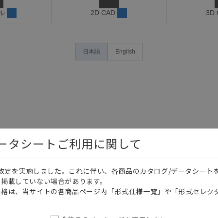
ル
2D CAD
3D
日本語
English
データシートご利用に関して
価格改定を実施しました。これに伴い、各商品のカタログ/データシート
を掲載していない場合があります。
価格は、当サイトの各商品ページ内「形式仕様一覧」や「形式セレク