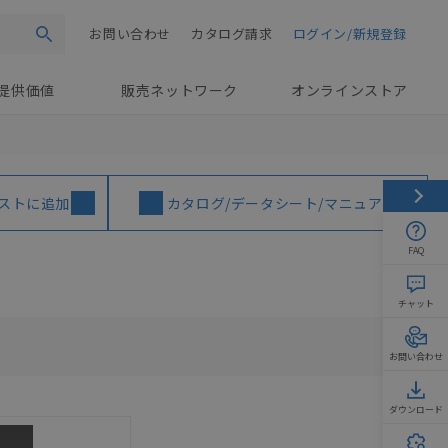
お問い合わせ
カタログ請求
ログイン/新規登録
検索
提供価値
販売ネットワーク
オンラインストア
ストに追加
カタログ/データシート/マニュアル
FAQ
チャット
お問い合わせ
ダウンロード