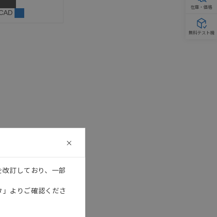
在庫・価格
 CAD
無料テスト機
を改訂しており、一部
タ」よりご確認くださ