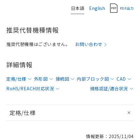
日本語
English
PDF出力
推奨代替機種情報
推奨代替機種はございません。
お問い合わせ
詳細情報
定格/仕様
外形図
接続図
内部ブロック図
CAD
RoHS/REACH対応状況
規格認証/適合状況
定格/仕様
情報更新：2025/11/04