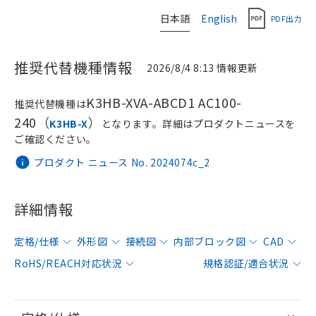
日本語
English
PDF出力
推奨代替機種情報
2026/8/4 8:13 情報更新
K3HB-XVA-ABCD1 AC100-
推奨代替機種は
240（
）
K3HB-X
となります。詳細はプロダクトニュースを
ご確認ください。
プロダクト ニュース No. 2024074c_2
詳細情報
定格/仕様
外形図
接続図
内部ブロック図
CAD
RoHS/REACH対応状況
規格認証/適合状況