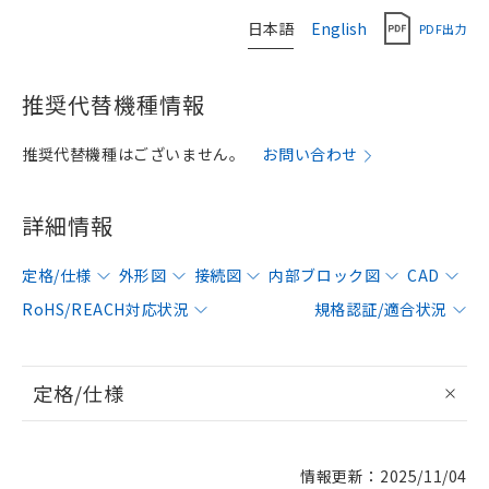
日本語
English
PDF出力
推奨代替機種情報
推奨代替機種はございません。
お問い合わせ
詳細情報
定格/仕様
外形図
接続図
内部ブロック図
CAD
RoHS/REACH対応状況
規格認証/適合状況
定格/仕様
情報更新：2025/11/04