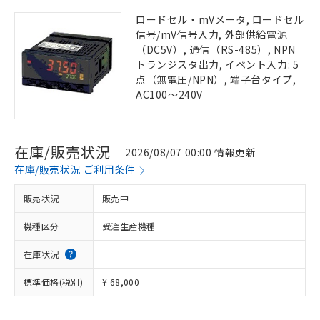
ロードセル・mVメータ, ロードセル
信号/mV信号入力, 外部供給電源
（DC5V）, 通信（RS-485）, NPN
トランジスタ出力, イベント入力: 5
点（無電圧/NPN）, 端子台タイプ,
AC100～240V
在庫/販売状況
2026/08/07 00:00 情報更新
在庫/販売状況 ご利用条件
販売状況
販売中
機種区分
受注生産機種
在庫状況
標準価格(税別)
¥ 68,000