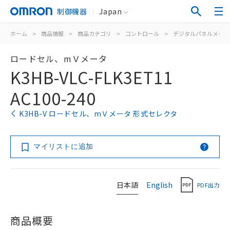
制御機器
Japan
ホーム
>
商品情報
>
商品カテゴリ
>
コントロール
>
デジタルパネルメータ
ロードセル、mＶメータ
K3HB-VLC-FLK3ET11
AC100-240
K3HB-V ロードセル、mＶメータ 形式セレクタ
マイリストに追加
日本語
English
PDF出力
商品概要