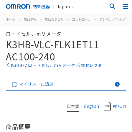
制御機器
Japan
ホーム
>
商品情報
>
商品カテゴリ
>
コントロール
>
デジタルパネルメータ
ロードセル、mＶメータ
K3HB-VLC-FLK1ET11
AC100-240
K3HB-V ロードセル、mＶメータ 形式セレクタ
マイリストに追加
日本語
English
PDF出力
商品概要