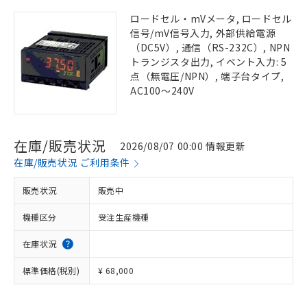
ロードセル・mVメータ, ロードセル
信号/mV信号入力, 外部供給電源
（DC5V）, 通信（RS-232C）, NPN
トランジスタ出力, イベント入力: 5
点（無電圧/NPN）, 端子台タイプ,
AC100～240V
在庫/販売状況
2026/08/07 00:00 情報更新
在庫/販売状況 ご利用条件
販売状況
販売中
機種区分
受注生産機種
在庫状況
標準価格(税別)
¥ 68,000