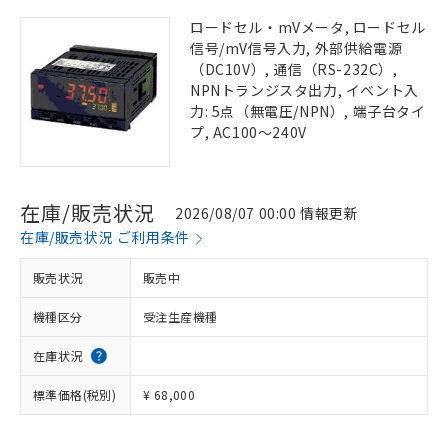
ロードセル・mVメータ, ロードセル
信号/mV信号入力, 外部供給電源
（DC10V）, 通信（RS-232C）,
NPNトランジスタ出力, イベント入
力: 5点（無電圧/NPN）, 端子台タイ
プ, AC100～240V
在庫/販売状況
2026/08/07 00:00 情報更新
在庫/販売状況 ご利用条件
販売状況
販売中
機種区分
受注生産機種
在庫状況
標準価格(税別)
¥ 68,000