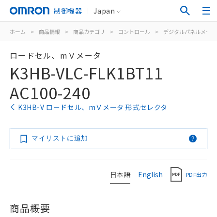
制御機器
Japan
ホーム
>
商品情報
>
商品カテゴリ
>
コントロール
>
デジタルパネルメータ
ロードセル、mＶメータ
K3HB-VLC-FLK1BT11
AC100-240
K3HB-V ロードセル、mＶメータ 形式セレクタ
マイリストに追加
日本語
English
PDF出力
商品概要