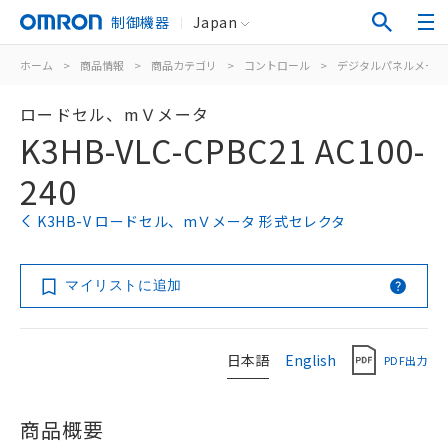
制御機器
Japan
ホーム
>
商品情報
>
商品カテゴリ
>
コントロール
>
デジタルパネルメータ
ロードセル、mＶメータ
K3HB-VLC-CPBC21 AC100-
240
K3HB-V ロードセル、mＶメータ 形式セレクタ
マイリストに追加
日本語
English
PDF出力
商品概要