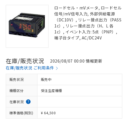
ロードセル・mVメータ, ロードセル
信号/mV信号入力, 外部供給電源
（DC10V）, リレー接点出力（PASS
1c）, リレー接点出力（H、L 各
1c）, イベント入力: 5点（PNP）,
端子台タイプ, AC/DC24V
在庫/販売状況
2026/08/07 00:00 情報更新
在庫/販売状況 ご利用条件
販売状況
販売中
機種区分
受注生産機種
在庫状況
標準価格(税別)
¥ 64,500