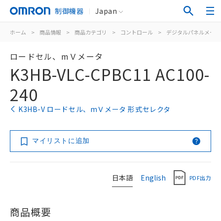
制御機器
Japan
ホーム
>
商品情報
>
商品カテゴリ
>
コントロール
>
デジタルパネルメータ
ロードセル、mＶメータ
K3HB-VLC-CPBC11 AC100-
240
K3HB-V ロードセル、mＶメータ 形式セレクタ
マイリストに追加
日本語
English
PDF出力
商品概要