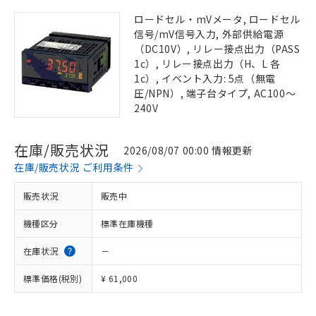
ロードセル・mVメータ, ロードセル
信号/mV信号入力, 外部供給電源
（DC10V）, リレー接点出力（PASS
1c）, リレー接点出力（H、L 各
1c）, イベント入力: 5点（無電
圧/NPN）, 端子台タイプ, AC100～
240V
在庫/販売状況
2026/08/07 00:00 情報更新
在庫/販売状況 ご利用条件
販売状況
販売中
機種区分
標準在庫機種
在庫状況
－
標準価格(税別)
¥ 61,000