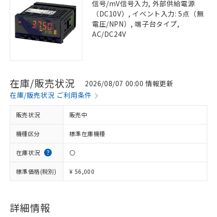
信号/mV信号入力, 外部供給電源
（DC10V）, イベント入力: 5点（無
電圧/NPN）, 端子台タイプ,
AC/DC24V
在庫/販売状況
2026/08/07 00:00 情報更新
在庫/販売状況 ご利用条件
販売状況
販売中
機種区分
標準在庫機種
在庫状況
〇
標準価格(税別)
¥ 56,000
詳細情報