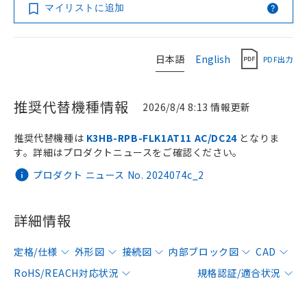
マイリストに追加
日本語
English
PDF出力
推奨代替機種情報
2026/8/4 8:13 情報更新
推奨代替機種は
K3HB-RPB-FLK1AT11 AC/DC24
となりま
す。詳細はプロダクトニュースをご確認ください。
プロダクト ニュース No. 2024074c_2
詳細情報
定格/仕様
外形図
接続図
内部ブロック図
CAD
RoHS/REACH対応状況
規格認証/適合状況