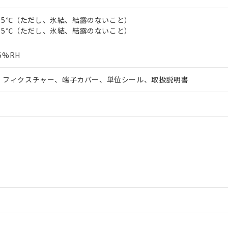
0～55℃（ただし、氷結、結露のないこと）
5～65℃（ただし、氷結、結露のないこと）
5%RH
、フィクスチャー、端子カバー、単位シール、取扱説明書
情報更新：2