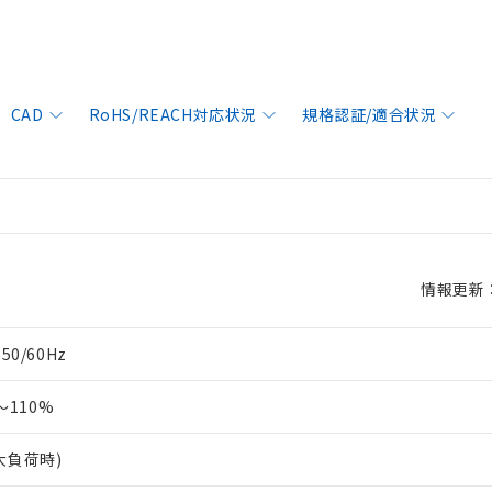
CAD
RoHS/REACH対応状況
規格認証/適合状況
情報更新：2
50/60Hz
～110%
最大負荷時)