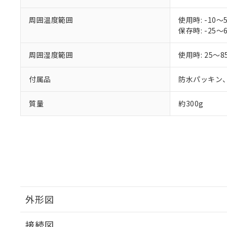
周囲温度範囲
使用時: -1
保存時: -2
周囲湿度範囲
使用時: 25～8
付属品
防水パッキン
質量
約300g
外形図
接続図