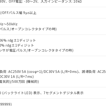
～30V、OFF電圧: -30～2V、入力インピーダンス: 10kΩ
N/OFFパルス幅 9µs以上
mHz～50kHz
パルス/オープンコレクタタイプの時)
.006% rdg±1ディジット
 RoHS指令（10物質）の非含有に対応した製品が提供可能な商品です
.02% rdg±1ディジット
oHS指令（10物質）の非含有に対応した製品に切り替える予定のある
センサが電圧パルス/オープンコレクタタイプの時)
 RoHS指令（10物質）の非含有に非対応の商品で、対応品を出す予
 RoHS指令（10物質）の非含有の対応状況を調査中または確認中の
ンス料など無形物で、有害物質有無と関係のない商品です。
○×表
より、非含有部品としていたものが、含有品と判明した場合などやむ
: AC250V 5A (cosφ=1)/DC30V 5A (L/R=0ms)、誘導負荷: AC25
みいただき、同意のうえご利用ください。
DC30V 1A (L/R=7ms)
材料含有率が中国RoHSの基準値以下であることを示します。
(電気的)/500万回 (機械的)
材料含有率が中国RoHSの基準値を超えていることを示します。
、当社制御機器事業取扱商品の当社在庫状況および標準価格(税抜)
ら貴社製品のうち、外国為替および外国貿易法に定める商品（以下｢
質）：
す。当社販売部門へお問い合わせください。
 水銀(Hg) 1000ppm以下、 カドミウム(Cd) 100ppm以下、
たは国外への提供する場合は、日本国政府の輸出許可(または役務取
000ppm以下、ポリ臭化ビフェニル類(PBB) 1000ppm以下、ポリ臭化ジフェニルエーテル類(P
D (バックライトLED) 表示、7セグメントデジタル表示
事業取扱商品の中には、本サービスの対象外となる商品もあること
手続きをとります。
キシル) (DEHP)(別名：DOP) 1000ppm以下、フタル酸ブチルベンジル（BBP） 100
(GB/T26572)：
以下、フタル酸ジイソブチル (DIBP) 1000ppm以下
び標準価格照会結果は、記載している更新日時点での社内データに
物を破棄する場合は、完全に破砕するなど、違法に輸出されないよ
(水銀) : 1000ppm、 Cd(カドミウム) : 100ppm、
業用監視および制御機器に対する適用除外項目は除く。
覧された時点での実際の在庫および標準価格とは異なる場合がある
99999)
1000ppm、 PBBs(ポリ臭化ビフェニル類) : 1000ppm、 PBDEs(ポリ臭化ジフェニルエーテル類
物質については閾値を超える意図的な使用がないことを確認しています。