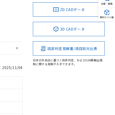
在庫・価格
2D CADデータ
無料テスト機
3D CADデータ
該非判定見解書/項目別対比表
日本の外為法に基づく該非判定、およびEAR再輸出規
制に関する見解が入手できます。
025/11/04