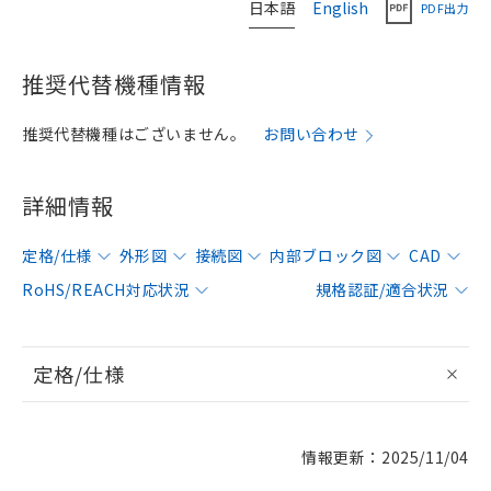
日本語
English
PDF出力
推奨代替機種情報
推奨代替機種はございません。
お問い合わせ
詳細情報
定格/仕様
外形図
接続図
内部ブロック図
CAD
RoHS/REACH対応状況
規格認証/適合状況
定格/仕様
情報更新：2025/11/04