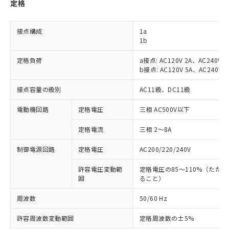
定格
接点構成
1a
1b
定格負荷
a接点: AC120V 2A、AC240V 1
b接点: AC120V 5A、AC240V 2
接点容量の級別
AC11級、DC11級
電動機回路
定格電圧
三相 AC500V以下
定格電流
三相 2～8A
制御電源回路
定格電圧
AC200/220/240V
許容電圧変動範
定格電圧の85～110%（ただ
囲
ること）
周波数
50/60 Hz
許容周波数変動範囲
定格周波数の±5%